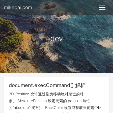
mikebai.com
dev
document.execCommand() 解析
2D-Position 允许通过拖曳移动绝对定位的对
象。 AbsolutePosition 设定元素的 position 属性
为“absolute”(绝对)。 BackColor 设置或获取当前选中区