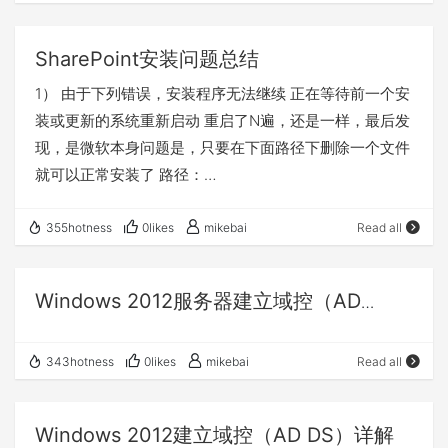
SharePoint安装问题总结
1） 由于下列错误，安装程序无法继续 正在等待前一个安
装或更新的系统重新启动 重启了N遍，还是一样，最后发
现，是微软本身问题是，只要在下面路径下删除一个文件
就可以正常安装了 路径：
HKEY_LOCAL_MACHINE\SYSTEM\CurrentControlSet\
Control\Session
355hotness
0likes
mikebai
Read all
Manager\PendingFileRenameOperations 删除：
PendingFileRenameOperations
Windows 2012服务器建立域控（AD
DS）详解
343hotness
0likes
mikebai
Read all
Windows 2012建立域控（AD DS）详解