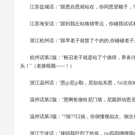
江苏盐城话：“跟恩自恩就站在，你同恩望额子，?
江苏海安话：“跟到我丘站格猜带点，你碰我试试看。
浙江杭州话：“跟早老子就暂了个的的,你碰碰老子是是
杭州话第2版：“根召老子就是站了个德得，界各讨
头！”（老接棍额~~~！）
浙江温州话：“恩gi尼gi勒，尼似似东恩，fai次你难头盖
温州话第2版：“恩啊爸饶给尼门墙，尼圆胆动恩见见
温州话第3版：“?馁??口搞，你侗懂视似次。徊次
浙江宁波话：“接吗我巨烈了给低，no四四绑绑我ke