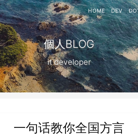
HOME
DEV
DO
個人BLOG
it developer
一句话教你全国方言