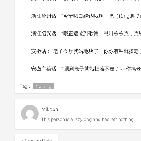
浙江台州话：“今宁哦白继达哦啊，嗯（读ng,即为普通
浙江绍兴话：“哦正遭改到歌德，恩叫栋栋克，克恩
安徽话：“老子今厅就站地块了，你你有种就搞老子
安徽广德话：“.跟到老子就站捏哈不走了~~你搞老
Tag：
Nothing
mikebai
This person is a lazy dog and has left nothing