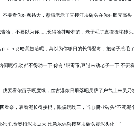
不要看你娃颗钻大，惹猫老老子直接汗块砖头在你娃脑壳高头！
哈，不要以为你……长得哈莽哈莽的，老子毛了直接捡坨砖头儿z
ｐａｎｇ哈我告哈呢，莫以为你够日的长得登毒，把老子惹毛了
倒呢行,动都不得动一下,你有*眼毒毒,豆过来动老子一下.不要看
伐要看侬亩子嘎度饿，丝古港侬只册落吧吴萨了户气上来吴乃块
四看奈，表看泥长得接棍，跟偶玩嘎三，当心偶业砖头*不死泥个
死扣,费奥扣泥块豆大,比急乐偶哲接努块砖头震泥头让！”