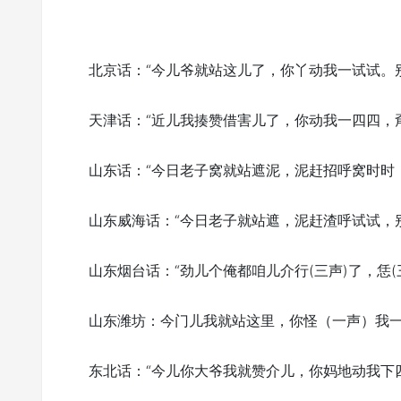
北京话：“今儿爷就站这儿了，你丫动我一试试。别看
天津话：“近儿我揍赞借害儿了，你动我一四四，甭
山东话：“今日老子窝就站遮泥，泥赶招呼窝时时，
山东威海话：“今日老子就站遮，泥赶渣呼试试，别
山东烟台话：“劲儿个俺都咱儿介行(三声)了，恁(三
山东潍坊：今门儿我就站这里，你怪（一声）我一
东北话：“今儿你大爷我就赞介儿，你妈地动我下四