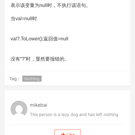
表示该变量为null时，不执行该语句。
当val=null时
val?.ToLower();返回值=null
没有“?”时，显然要报错的。
Tag：
Nothing
mikebai
This person is a lazy dog and has left nothing
Like