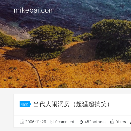
mikebai.com
当代人闹洞房（超猛超搞笑）
搞笑
2006-11-29
0comments
452hotness
0likes